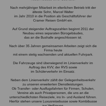
Nach mehrjähriger Mitarbeit im elterlichen Betrieb tritt der
älteste Sohn, Marcel Walter
im Jahr 2010 in die Position als Geschäftsführer der
Cramer Reisen GmbH ein.
Auf Grund steigender Auftragszahlen beginnt 2011 der
Neubau eines separaten Bürogebäudes,
das an die Bushalle angeschlossen ist.
Nach über 35 Jahren gemeinsamen Arbeiten zeigt sich die
Firma heute
mit einem stetig wachsenden und aktuellen Fuhrpark.
Die Fahrzeuge sind überwiegend im Linienverkehr im
Auftrag des KVV, der RVS sowie
im Schülerverkehr im Einsatz.
Neben dem Linienverkehr zählt der Gelegenheitsverkehr
zu unseren erweiterten Dienstleistungen.
Ob Transfer- oder Ausflugsfahrten für Firmen, Schulen,
Vereine als auch Privatpersonen, die uns an die
unterschiedlichsten Reiseziele, ins In- und Ausland führen.
Hierfür stehen unsere Luxusreisebusse sowie Kombibusse
zur Verfügung.