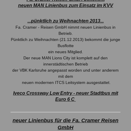
neuen MAN Linienbus zum Einsatz im KVV
...pünktlich zu Weihnachten 2013...
Fa. Cramer - Reisen GmbH nimmt neuen Linienbus in
Betrieb.
Pünktlich zu Weihnachten (21.12.2013) bekommt die junge
Busflotte
ein neues Mitglied.
Der neue MAN Lions City ist komplett auf den
innerstädtischen Betrieb
der VBK Karlsruhe angepasst worden und unter anderem
mit dem
neuen modernen ITCS Leitsystem ausgestattet.
Iveco Crossway Low Entry - neuer Stadtbus mit
Euro 6 C
neuer Linienbus für die Fa. Cramer Reisen
GmbH