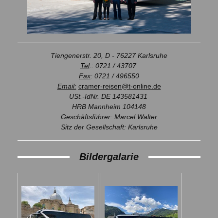
Tiengenerstr. 20,
D - 76227 Karlsruhe
Tel
.: 0721 / 43707
Fax
: 0721 / 496550
Email:
cramer-reisen@t-online.de
USt.-IdNr. DE 143581431
HRB Mannheim 104148
Geschäftsführer: Marcel Walter
Sitz der Gesellschaft: Karlsruhe
Bildergalarie