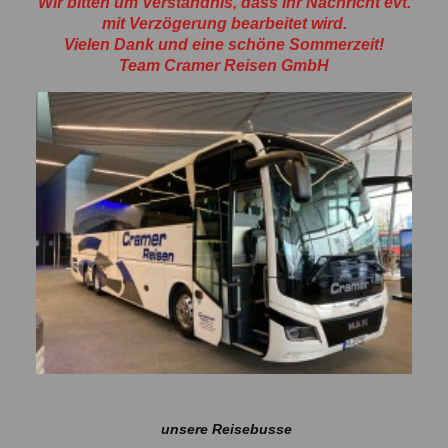
Wir bitten um Verständnis, dass Ihr Nachricht evt.
mit Verzögerung bearbeitet wird.
Vielen Dank und eine schöne Sommerzeit!
Team Cramer Reisen GmbH
unsere Reisebusse