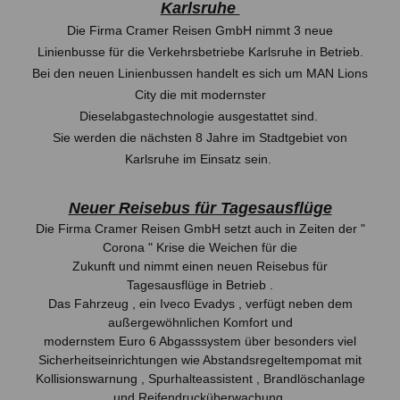
Karlsruhe
Die Firma Cramer Reisen GmbH nimmt 3 neue
Linienbusse für die Verkehrsbetriebe Karlsruhe in Betrieb.
Bei den neuen Linienbussen handelt es sich um MAN Lions
City die mit modernster
Dieselabgastechnologie ausgestattet sind.
Sie werden die nächsten 8 Jahre im Stadtgebiet von
Karlsruhe im Einsatz sein.
Neuer Reisebus für Tagesausflüge
Die Firma Cramer Reisen GmbH setzt auch in Zeiten der "
Corona " Krise die Weichen für die
Zukunft und nimmt einen neuen Reisebus für
Tagesausflüge in Betrieb .
Das Fahrzeug , ein Iveco Evadys , verfügt neben dem
außergewöhnlichen Komfort und
modernstem Euro 6 Abgasssystem über besonders viel
Sicherheitseinrichtungen wie Abstandsregeltempomat mit
Kollisionswarnung , Spurhalteassistent , Brandlöschanlage
und Reifendrucküberwachung.