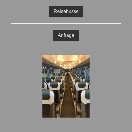
Reisebusse
Anfrage