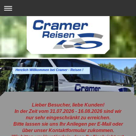
Herzlich Willkommen bei Cramer - Reisen !
Lieber Besucher, liebe Kunden!
In der Zeit vom 31.07.2026 - 16.08.2026 sind wir
nur sehr eingeschränkt zu erreichen.
Bitte lassen sie uns Ihr Anliegen per E-Mail oder
über unser Kontaktformular zukommen.