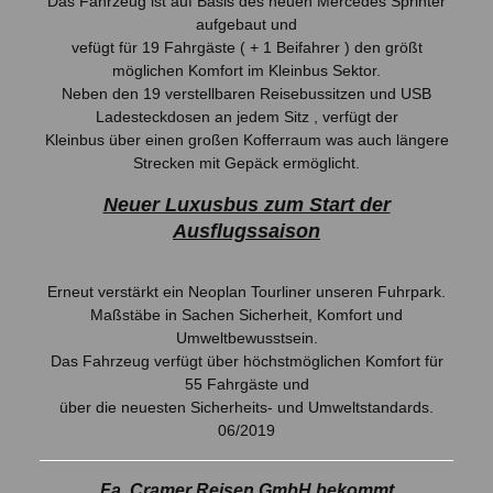
Das Fahrzeug ist auf Basis des neuen Mercedes Sprinter
aufgebaut und
vefügt für 19 Fahrgäste ( + 1 Beifahrer ) den größt
möglichen Komfort im Kleinbus Sektor.
Neben den 19 verstellbaren Reisebussitzen und USB
Ladesteckdosen an jedem Sitz , verfügt der
Kleinbus über einen großen Kofferraum was auch längere
Strecken mit Gepäck ermöglicht.
Neuer Luxusbus zum Start der
Ausflugssaison
Erneut verstärkt ein Neoplan Tourliner unseren Fuhrpark.
Maßstäbe in Sachen Sicherheit, Komfort und
Umweltbewusstsein.
Das Fahrzeug verfügt über höchstmöglichen Komfort für
55 Fahrgäste und
über die neuesten Sicherheits- und Umweltstandards.
06/2019
Fa. Cramer Reisen GmbH bekommt