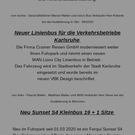
von rechts - Geschäftsführer Marcel Walter und Iveco Bus Verkäufer Herr Köberle
bei der Auslieferung in Ulm 08/2020
Neuer Linienbus für die Verkehrsbetriebe
Karlsruhe
Die Firma Cramer Reisen GmbH moderniesiert weiter
Ihren Fuhrpark und nimmt einen neuen
MAN Lions City Linienbus in Betrieb .
Das Fahrzeug wird im Stadtverkehr der Stadt Karlsruhe
eingesetzt und wurde bereits im
neuen VBK Design beschriftet.
von links - Pascal Walter , Matthias Walter und MAN Verkäufer Herr Giess bei der
Auslieferung in München
Neu Sunset S4 Kleinbus 19 + 1 Sitze
Neu im Fuhrpark seit 01.03.2020 ist ein Ferqui Sunset S4