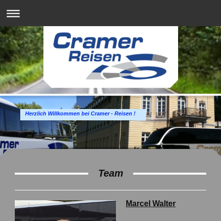
Herzlich Willkommen bei Cramer - Reisen !
Team
Marcel Walter