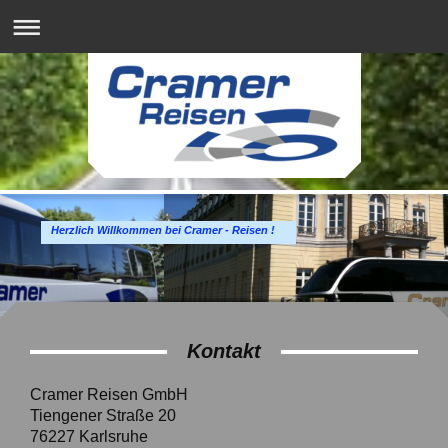
Herzlich Willkommen bei Cramer - Reisen !
Kontakt
Cramer Reisen
GmbH
Tiengener Straße
20
76227
Karlsruhe