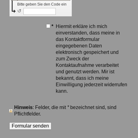
Bitte geben Sie den Code ein
↺
*
Hiermit erkläre ich mich
einverstanden, dass meine in
das Kontaktformular
eingegebenen Daten
elektronisch gespeichert und
zum Zweck der
Kontaktaufnahme verarbeitet
und genutzt werden. Mir ist
bekannt, dass ich meine
Einwilligung jederzeit widerrufen
kann.
Hinweis
: Felder, die mit
*
bezeichnet sind, sind
Pflichtfelder.