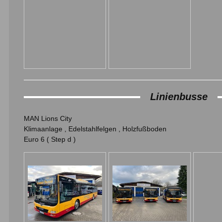
Linienbusse
MAN Lions City
Klimaanlage , Edelstahlfelgen , Holzfußboden
Euro 6 ( Step d )