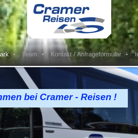
ark
Team
Kontakt / Anfrageformular
mmen bei Cramer - Reisen !