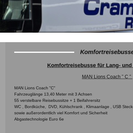
Komfortreisebuss
Komfortreisebusse für Lang- und
MAN Lions Coach " C "
MAN Lions Coach "C"
Fahrzeuglänge 13,40 Meter mit 3 Achsen
55 verstelbare Reisebussitze + 1 Beifahrersitz
WC , Bordküche, DVD, Kühlschrank , Klimaanlage , USB Stec
sowie außerordentlich viel Komfort und Sicherheit
Abgastechnologie Euro 6e