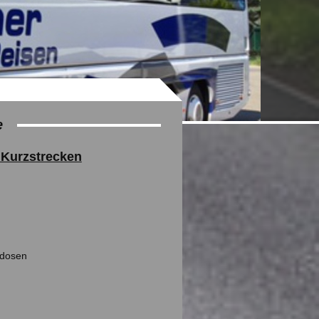
e
 Kurzstrecken
kdosen