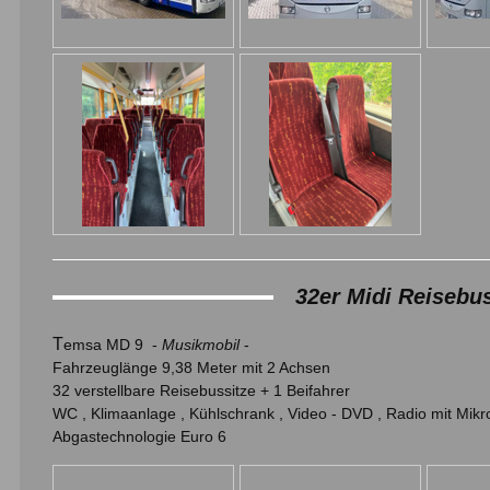
32er Midi Reisebu
T
emsa MD 9 -
Musikmobil
-
Fahrzeuglänge 9,38 Meter mit 2 Achsen
32 verstellbare Reisebussitze + 1 Beifahrer
WC , Klimaanlage , Kühlschrank , Video - DVD , Radio mit Mik
Abgastechnologie Euro 6