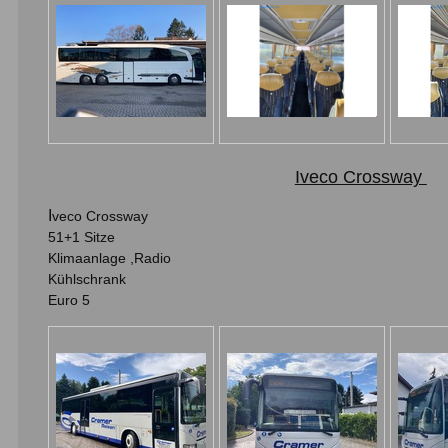
Iveco Crossway
I
veco Crossway
51+1 Sitze
Klimaanlage ,Radio
Kühlschrank
Euro 5